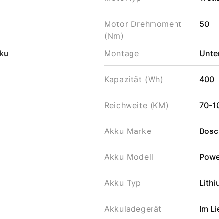
Motor Drehmoment
50
(Nm)
ku
Montage
Unte
Kapazität (Wh)
400
Reichweite (KM)
70-1
Akku Marke
Bosc
Akku Modell
Powe
Akku Typ
Lithi
Akkuladegerät
Im L