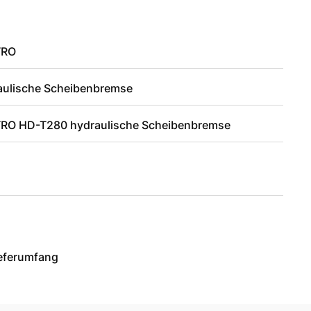
TRO
aulische Scheibenbremse
RO HD-T280 hydraulische Scheibenbremse
ieferumfang