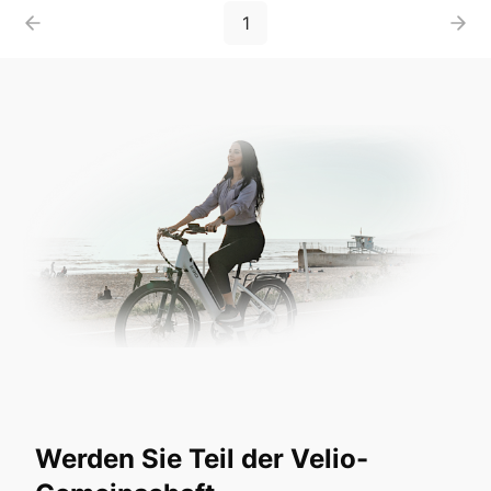
1
Werden Sie Teil der Velio-