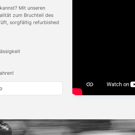
kannst? Mit unseren
ität zum Bruchteil des
ft, sorgfältig refurbished
lässigkeit
ahren!
io