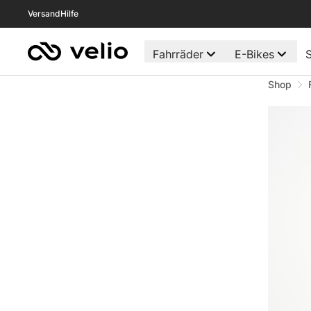
Versand
Hilfe
Fahrräder
E-Bikes
S
Shop