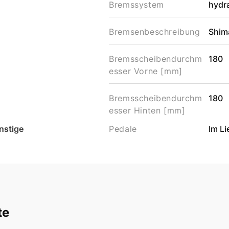
Bremssystem
hydr
Bremsenbeschreibung
Shim
Bremsscheibendurchm
180
esser Vorne [mm]
Bremsscheibendurchm
180
esser Hinten [mm]
nstige
Pedale
Im L
te