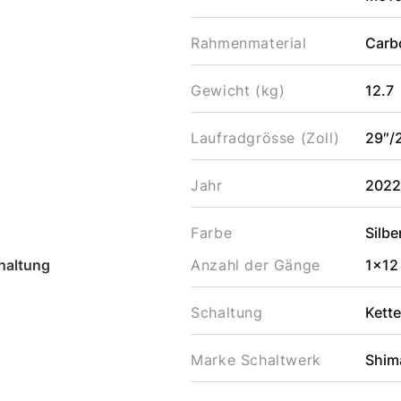
Rahmenmaterial
Carb
Gewicht (kg)
12.7
Laufradgrösse (Zoll)
29″/
Jahr
202
Farbe
Silb
haltung
Anzahl der Gänge
1x12
Schaltung
Kett
Marke Schaltwerk
Shim