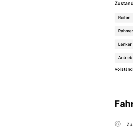
Zustan
Reifen
Rahme
Lenker
Antrieb
Vollständ
Fahr
Zu