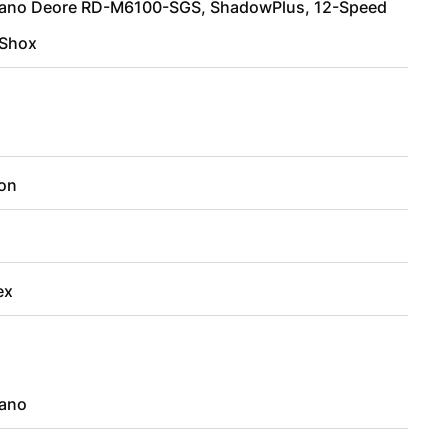
ano Deore RD-M6100-SGS, ShadowPlus, 12-Speed
Shox
on
ex
ano