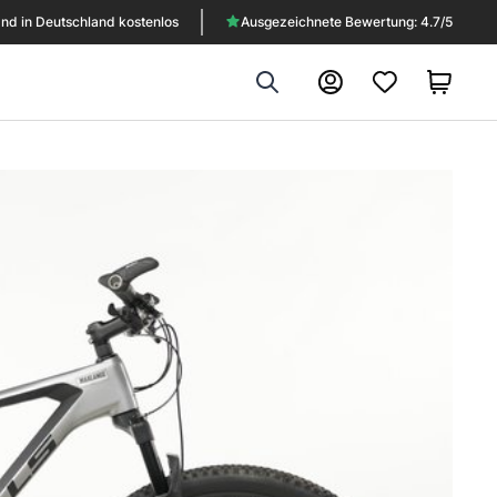
nd in Deutschland kostenlos
Ausgezeichnete Bewertung: 4.7/5
Search
Konto