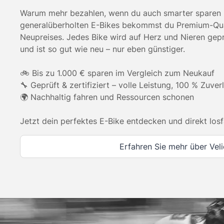
Warum mehr bezahlen, wenn du auch smarter sparen 
generalüberholten E-Bikes bekommst du Premium-Qual
Neupreises. Jedes Bike wird auf Herz und Nieren geprü
und ist so gut wie neu – nur eben günstiger.
🚲 Bis zu 1.000 € sparen im Vergleich zum Neukauf
🔧 Geprüft & zertifiziert – volle Leistung, 100 % Zuver
🌍 Nachhaltig fahren und Ressourcen schonen
Jetzt dein perfektes E-Bike entdecken und direkt losf
Erfahren Sie mehr über Vel