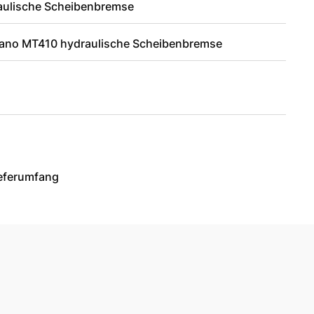
aulische Scheibenbremse
ano MT410 hydraulische Scheibenbremse
ieferumfang