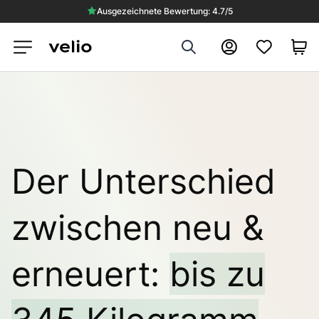
Ausgezeichnete Bewertung: 4.7/5
Search
Konto
Der Unterschied
zwischen neu &
erneuert:
bis zu