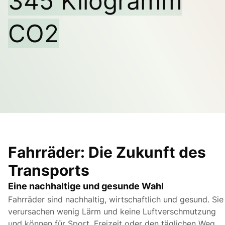
345 Kilogramm
CO2
Fahrräder: Die Zukunft des
Transports
Eine nachhaltige und gesunde Wahl
Fahrräder sind nachhaltig, wirtschaftlich und gesund. Sie
verursachen wenig Lärm und keine Luftverschmutzung
und können für Sport, Freizeit oder den täglichen Weg