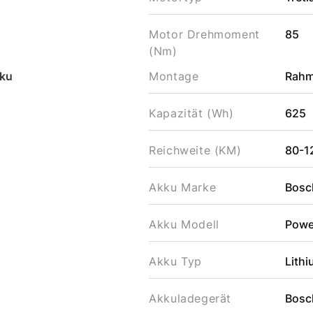
Motor Drehmoment
85
(Nm)
ku
Montage
Rahme
Kapazität (Wh)
625
Reichweite (KM)
80-1
Akku Marke
Bosc
Akku Modell
Powe
Akku Typ
Lithi
Akkuladegerät
Bosc