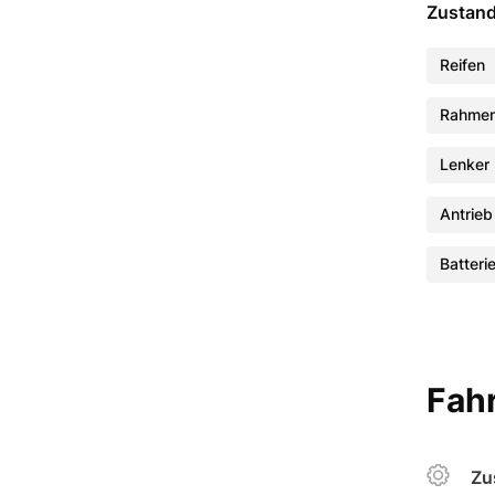
Zustan
Reifen
Rahme
Lenker
Antrieb
Batteri
Fahr
Zu