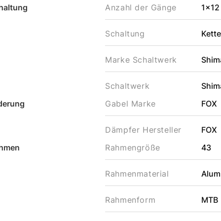
haltung
Anzahl der Gänge
1x12
Schaltung
Kett
Marke Schaltwerk
Shim
Schaltwerk
Shim
derung
Gabel Marke
FOX
Dämpfer Hersteller
FOX
hmen
Rahmengröße
43
Rahmenmaterial
Alum
Rahmenform
MTB