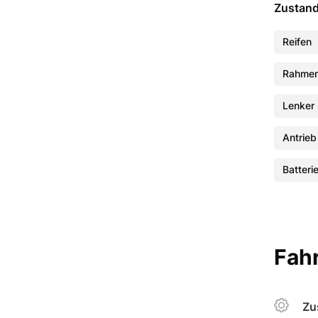
Zustan
Reifen
Rahme
Lenker
Antrieb
Batteri
Fahr
Zu