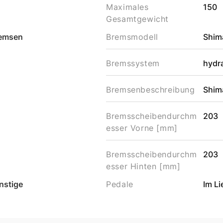
Maximales
150
Gesamtgewicht
emsen
Bremsmodell
Shim
Bremssystem
hydr
Bremsenbeschreibung
Shim
Bremsscheibendurchm
203
esser Vorne [mm]
Bremsscheibendurchm
203
esser Hinten [mm]
nstige
Pedale
Im L