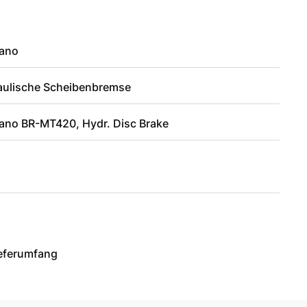
ano
aulische Scheibenbremse
ano BR-MT420, Hydr. Disc Brake
ieferumfang