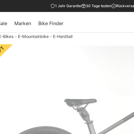
1 Jahr Garantie
30 Tage testen
Rückversa
ale
Marken
Bike Finder
E-Bikes
-
E-Mountainbike
-
E-Hardtail
FT