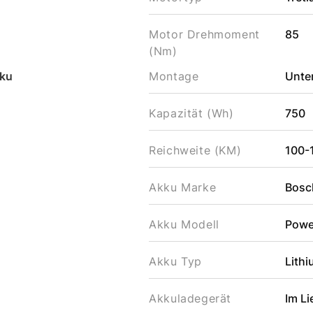
Motor Drehmoment
85
(Nm)
ku
Montage
Unter
Kapazität (Wh)
750
Reichweite (KM)
100-
Akku Marke
Bosc
Akku Modell
Powe
Akku Typ
Lithi
Akkuladegerät
Im L