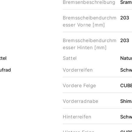
Bremsenbeschreibung
Sram
Bremsscheibendurchm
203
esser Vorne [mm]
Bremsscheibendurchm
203
esser Hinten [mm]
tel
Sattel
Natur
ufrad
Vorderreifen
Schw
Vordere Felge
CUBE
Vorderradnabe
Shim
Hinterreifen
Schw