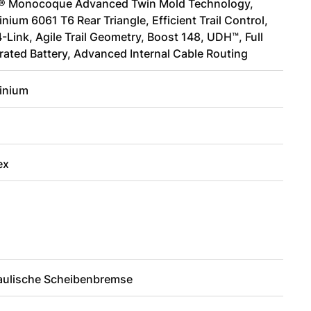
® Monocoque Advanced Twin Mold Technology,
nium 6061 T6 Rear Triangle, Efficient Trail Control,
-Link, Agile Trail Geometry, Boost 148, UDH™, Full
rated Battery, Advanced Internal Cable Routing
inium
ex
aulische Scheibenbremse