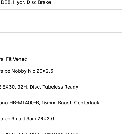
 DB8, Hydr. Disc Brake
al Fit Venec
albe Nobby Nic 29x2.6
 EX30, 32H, Disc, Tubeless Ready
ano HB-MT400-B, 15mm, Boost, Centerlock
albe Smart Sam 29x2.6