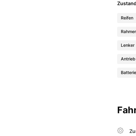
Zustan
Reifen
Rahme
Lenker
Antrieb
Batteri
Fahr
Zu