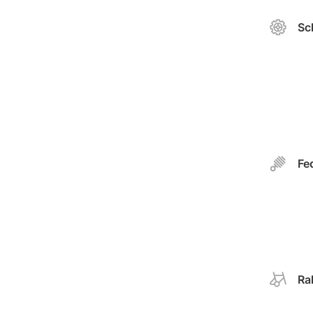
Sc
Fe
Ra