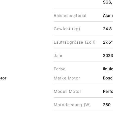
SGS,
Rahmenmaterial
Alum
Gewicht (kg)
24.8
Laufradgrösse (Zoll)
27.5″
Jahr
202
Farbe
liqui
tor
Marke Motor
Bosc
Modell Motor
Perf
Motorleistung (W)
250