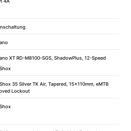
h 4A
enschaltung
ano
ano XT RD-M8100-SGS, ShadowPlus, 12-Speed
Shox
Shox 35 Silver TK Air, Tapered, 15x110mm, eMTB
oved Lockout
Shox