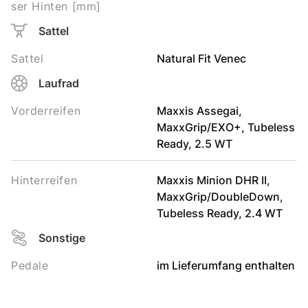
ser Hinten [mm]
Sattel
Sattel
Natural Fit Venec
Laufrad
Vorderreifen
Maxxis Assegai,
MaxxGrip/EXO+, Tubeless
Ready, 2.5 WT
Hinterreifen
Maxxis Minion DHR II,
MaxxGrip/DoubleDown,
Tubeless Ready, 2.4 WT
Sonstige
Pedale
im Lieferumfang enthalten