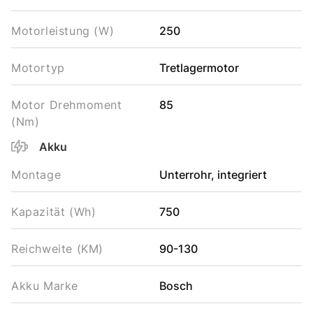
Motorleistung (W)
250
Motortyp
Tretlagermotor
Motor Drehmoment
85
(Nm)
Akku
Montage
Unterrohr, integriert
Kapazität (Wh)
750
Reichweite (KM)
90-130
Akku Marke
Bosch