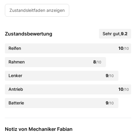
Zustandsleitfaden anzeigen
Zustandsbewertung
Sehr gut
,
9.2
Reifen
10
/10
Rahmen
8
/10
Lenker
9
/10
Antrieb
10
/10
Batterie
9
/10
Notiz von Mechaniker Fabian