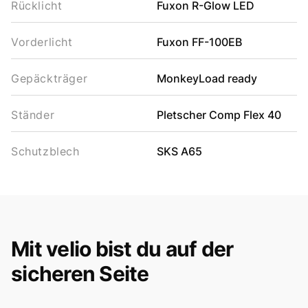
Rücklicht
Fuxon R-Glow LED
Vorderlicht
Fuxon FF-100EB
Gepäckträger
MonkeyLoad ready
Ständer
Pletscher Comp Flex 40
Schutzblech
SKS A65
Mit velio bist du auf der
sicheren Seite