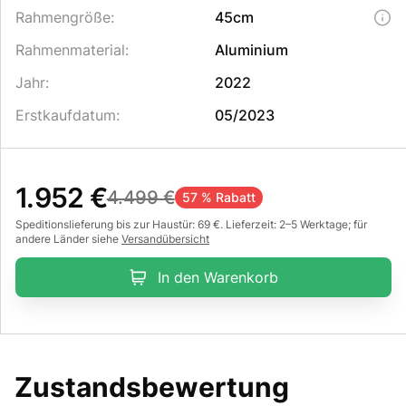
Rahmengröße
:
45cm
Rahmenmaterial
:
Aluminium
Jahr
:
2022
Erstkaufdatum
:
05/2023
1.952 €
4.499 €
57 % Rabatt
Speditionslieferung bis zur Haustür: 69 €. Lieferzeit: 2–5 Werktage; für
andere Länder siehe
Versandübersicht
In den Warenkorb
Zustandsbewertung