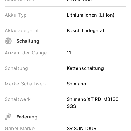
Akku Typ
Lithium Ionen (Li-Ion)
Akkuladegerät
Bosch Ladegerät
Schaltung
Anzahl der Gänge
11
Schaltung
Kettenschaltung
Marke Schaltwerk
Shimano
Schaltwerk
Shimano XT RD-M8130-
SGS
Federung
Gabel Marke
SR SUNTOUR