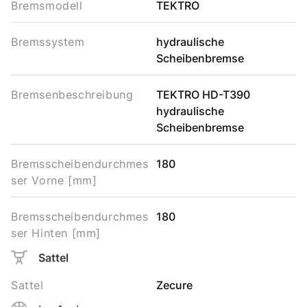
Bremsmodell
TEKTRO
Bremssystem
hydraulische
Scheibenbremse
Bremsenbeschreibung
TEKTRO HD-T390
hydraulische
Scheibenbremse
Bremsscheibendurchmes
180
ser Vorne [mm]
Bremsscheibendurchmes
180
ser Hinten [mm]
Sattel
Sattel
Zecure