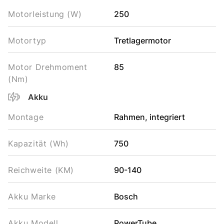
Motorleistung (W)
250
Motortyp
Tretlagermotor
Motor Drehmoment
85
(Nm)
Akku
Montage
Rahmen, integriert
Kapazität (Wh)
750
Reichweite (KM)
90-140
Akku Marke
Bosch
Akku Modell
PowerTube