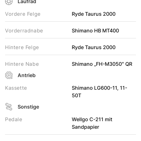
Laufrad
Vordere Felge
Ryde Taurus 2000
Vorderradnabe
Shimano HB MT400
Hintere Felge
Ryde Taurus 2000
Hintere Nabe
Shimano „FH-M3050″ QR
Antrieb
Kassette
Shimano LG600-11, 11-
50T
Sonstige
Pedale
Wellgo C-211 mit
Sandpapier