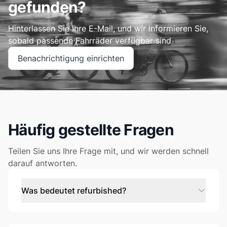
gefunden?
Hinterlassen Sie Ihre E-Mail, und wir informieren Sie,
sobald passende Fahrräder verfügbar sind
Benachrichtigung einrichten
Häufig gestellte Fragen
Teilen Sie uns Ihre Frage mit, und wir werden schnell
darauf antworten.
Was bedeutet refurbished?
Refurbished ist nicht dasselbe wie gebraucht, sondern
wie neu! Wir testen und zertifizieren jedes Bike bis ins