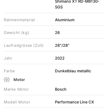
Shimano XT RD-M8130-
SGS
Rahmenmaterial
Aluminium
Gewicht (kg)
26
Laufradgrösse (Zoll)
28″/28″
Jahr
2022
Farbe
Dunkelblau metallic
Motor
Marke Motor
Bosch
Modell Motor
Performance Line CX