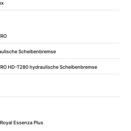
ex
TRO
aulische Scheibenbremse
RO HD-T280 hydraulische Scheibenbremse
 Royal Essenza Plus