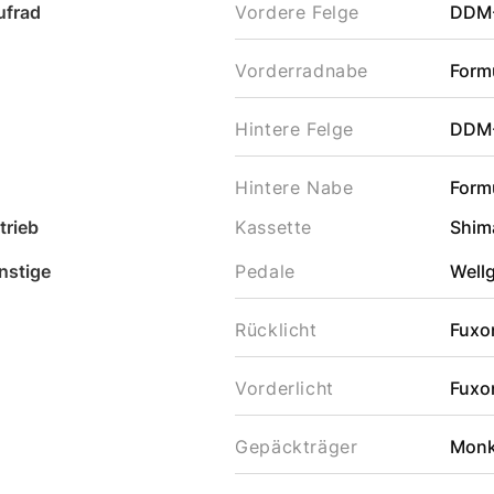
ufrad
Vordere Felge
DDM
Vorderradnabe
Form
Hintere Felge
DDM
Hintere Nabe
Form
trieb
Kassette
Shim
nstige
Pedale
Well
Rücklicht
Fuxo
Vorderlicht
Fuxo
Gepäckträger
Monk