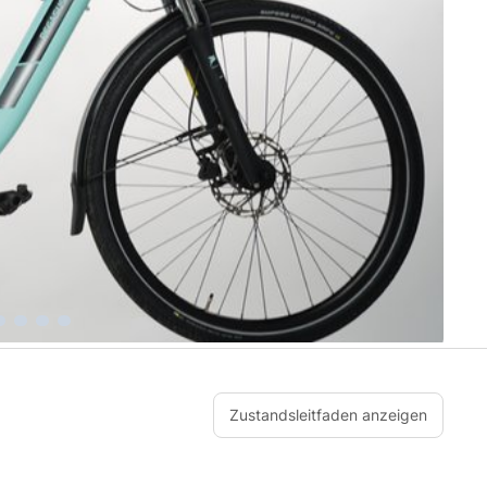
Zustandsleitfaden anzeigen