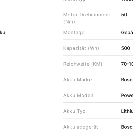
Motor Drehmoment
50
(Nm)
ku
Montage
Gepä
Kapazität (Wh)
500
Reichweite (KM)
70-1
Akku Marke
Bosc
Akku Modell
Powe
Akku Typ
Lithi
Akkuladegerät
Bosc