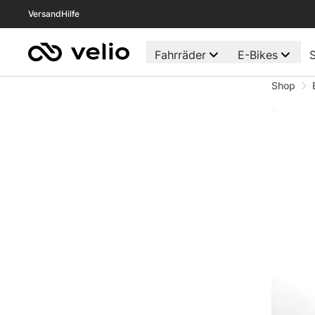
Versand
Hilfe
Fahrräder
E-Bikes
S
Shop