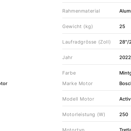
Rahmenmaterial
Alum
Gewicht (kg)
25
Laufradgrösse (Zoll)
28″/
Jahr
202
Farbe
Mint
tor
Marke Motor
Bosc
Modell Motor
Activ
Motorleistung (W)
250
Motortyp
Tret