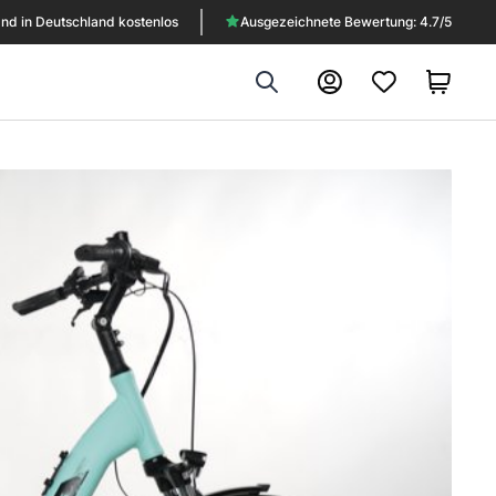
nd in Deutschland kostenlos
Ausgezeichnete Bewertung: 4.7/5
Search
Konto