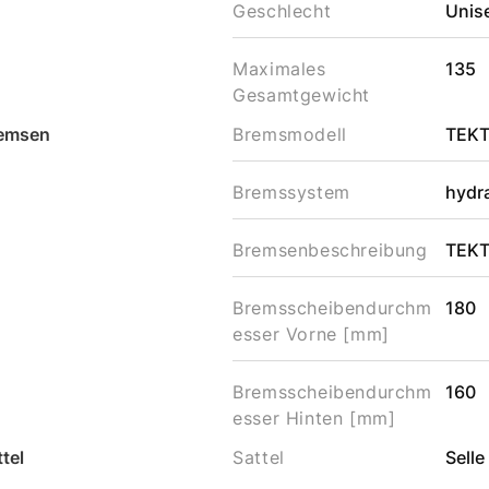
Geschlecht
Unis
Maximales
135
Gesamtgewicht
emsen
Bremsmodell
TEK
Bremssystem
hydr
Bremsenbeschreibung
TEKT
Bremsscheibendurchm
180
esser Vorne [mm]
Bremsscheibendurchm
160
esser Hinten [mm]
tel
Sattel
Selle