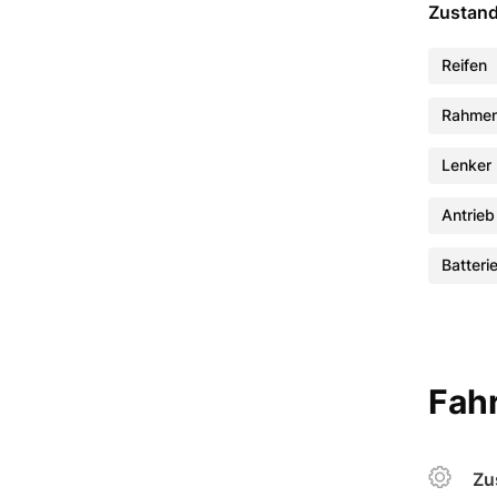
Zustan
Reifen
Rahme
Lenker
Antrieb
Batteri
Fahr
Zu