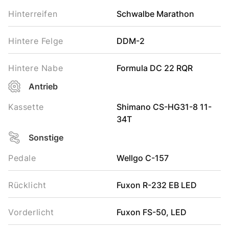
Hinterreifen
Schwalbe Marathon
Hintere Felge
DDM-2
Hintere Nabe
Formula DC 22 RQR
Antrieb
Kassette
Shimano CS-HG31-8 11-
34T
Sonstige
Pedale
Wellgo C-157
Rücklicht
Fuxon R-232 EB LED
Vorderlicht
Fuxon FS-50, LED