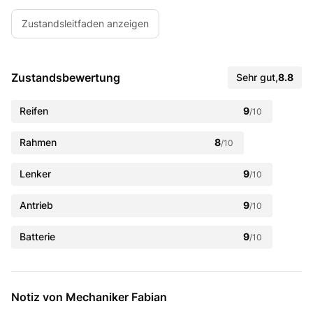
Zustandsleitfaden anzeigen
Zustandsbewertung
Sehr gut
,
8.8
Reifen
9
/10
Rahmen
8
/10
Lenker
9
/10
Antrieb
9
/10
Batterie
9
/10
Notiz von Mechaniker Fabian