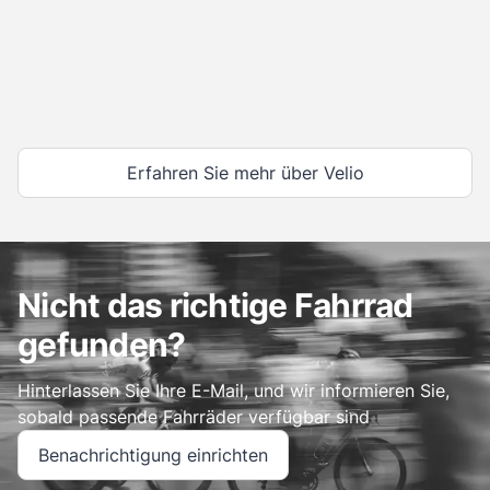
Erfahren Sie mehr über Velio
Nicht das richtige Fahrrad
gefunden?
Hinterlassen Sie Ihre E-Mail, und wir informieren Sie,
sobald passende Fahrräder verfügbar sind
Benachrichtigung einrichten