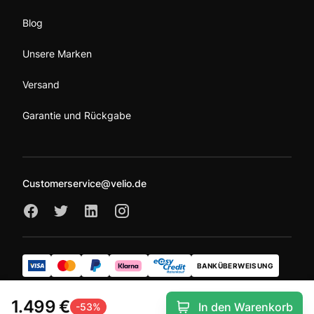
Blog
Unsere Marken
Versand
Garantie und Rückgabe
Customerservice@velio.de
BANKÜBERWEISUNG
1.499 €
In den Warenkorb
-
53
%
© 2026 Velio GmbH