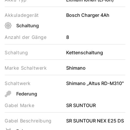
Akkuladegerät
Bosch Charger 4Ah
Schaltung
Anzahl der Gänge
8
Schaltung
Kettenschaltung
Marke Schaltwerk
Shimano
Schaltwerk
Shimano „Altus RD-M310″
Federung
Gabel Marke
SR SUNTOUR
Gabel Beschreibung
SR SUNTOUR NEX E25 DS