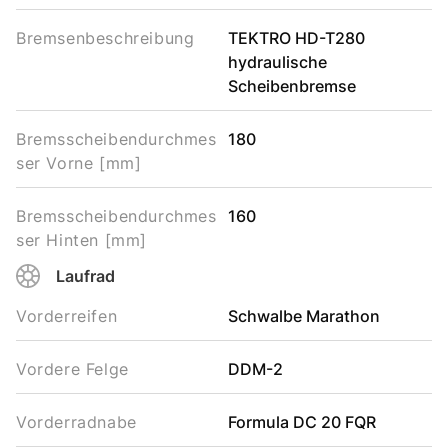
Bremsenbeschreibung
TEKTRO HD-T280
hydraulische
Scheibenbremse
Bremsscheibendurchmes
180
ser Vorne [mm]
Bremsscheibendurchmes
160
ser Hinten [mm]
Laufrad
Vorderreifen
Schwalbe Marathon
Vordere Felge
DDM-2
Vorderradnabe
Formula DC 20 FQR