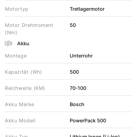
Motortyp
Tretlagermotor
Motor Drehmoment
50
(Nm)
Akku
Montage
Unterrohr
Kapazität (Wh)
500
Reichweite (KM)
70-100
Akku Marke
Bosch
Akku Modell
PowerPack 500
Akku Typ
Lithium Ionen (Li-Ion)