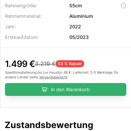
Rahmengröße
:
55cm
Rahmenmaterial
:
Aluminium
Jahr
:
2022
Erstkaufdatum
:
05/2023
1.499 €
3.219 €
53 % Rabatt
Speditionslieferung bis zur Haustür: 69 €. Lieferzeit: 2–5 Werktage; für
andere Länder siehe
Versandübersicht
In den Warenkorb
Zustandsbewertung