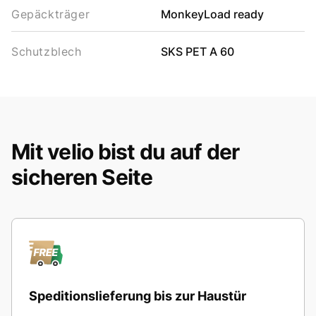
Gepäckträger
MonkeyLoad ready
Schutzblech
SKS PET A 60
Mit velio bist du auf der
sicheren Seite
Speditionslieferung bis zur Haustür