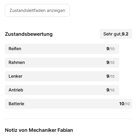
Zustandsleitfaden anzeigen
Zustandsbewertung
Sehr gut
,
9.2
Reifen
9
/10
Rahmen
9
/10
Lenker
9
/10
Antrieb
9
/10
Batterie
10
/10
Notiz von Mechaniker Fabian