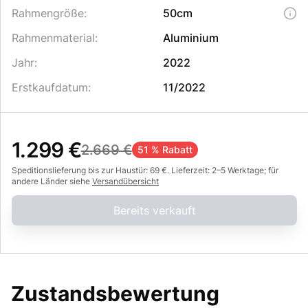
Rahmengröße
:
50cm
Rahmenmaterial
:
Aluminium
Jahr
:
2022
Erstkaufdatum
:
11/2022
1.299 €
2.669 €
51 % Rabatt
Speditionslieferung bis zur Haustür: 69 €. Lieferzeit: 2–5 Werktage; für
andere Länder siehe
Versandübersicht
Bereits verkauft
Zustandsbewertung