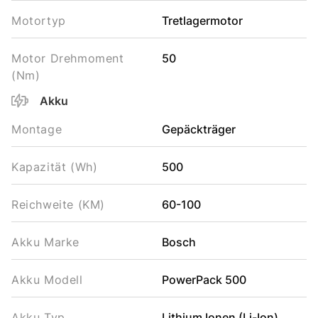
Motortyp
Tretlagermotor
Motor Drehmoment
50
(Nm)
Akku
Montage
Gepäckträger
Kapazität (Wh)
500
Reichweite (KM)
60-100
Akku Marke
Bosch
Akku Modell
PowerPack 500
Akku Typ
Lithium Ionen (Li-Ion)