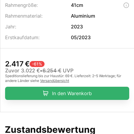
Rahmengröße
:
41cm
Rahmenmaterial
:
Aluminium
Jahr
:
2023
Erstkaufdatum
:
05/2023
2.417 €
-
61
%
Zuvor
3.022 €
•
6.254 €
UVP
Speditionslieferung bis zur Haustür: 69 €. Lieferzeit: 2–5 Werktage; für
andere Länder siehe
Versandübersicht
In den Warenkorb
Zustandsbewertung