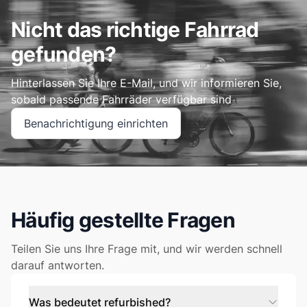
Nicht das richtige Fahrrad
gefunden?
Hinterlassen Sie Ihre E-Mail, und wir informieren Sie,
sobald passende Fahrräder verfügbar sind
Benachrichtigung einrichten
Häufig gestellte Fragen
Teilen Sie uns Ihre Frage mit, und wir werden schnell
darauf antworten.
Was bedeutet refurbished?