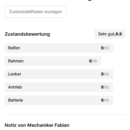
Zustandsleitfaden anzeigen
Zustandsbewertung
Sehr gut
,
8.8
Reifen
9
/10
Rahmen
8
/10
Lenker
9
/10
Antrieb
9
/10
Batterie
9
/10
Notiz von Mechaniker Fabian