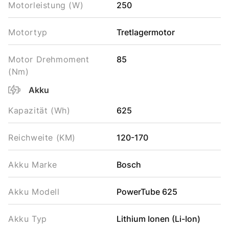
Motorleistung (W)
250
Motortyp
Tretlagermotor
Motor Drehmoment
85
(Nm)
Akku
Kapazität (Wh)
625
Reichweite (KM)
120-170
Akku Marke
Bosch
Akku Modell
PowerTube 625
Akku Typ
Lithium Ionen (Li-Ion)