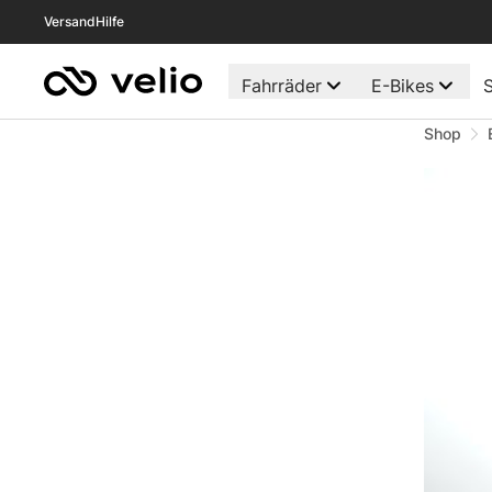
Versand
Hilfe
Fahrräder
E-Bikes
S
Shop