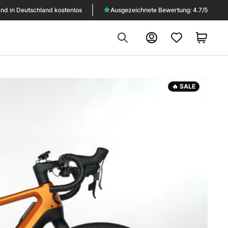
nd in Deutschland kostenlos
Ausgezeichnete Bewertung: 4.7/5
Search
Konto
🔥 SALE