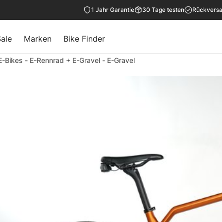
1 Jahr Garantie
30 Tage testen
Rückversa
ale
Marken
Bike Finder
E-Bikes
-
E-Rennrad + E-Gravel
-
E-Gravel