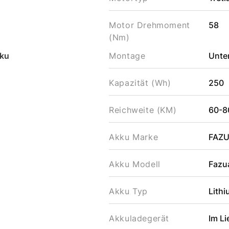
Motor Drehmoment
58
(Nm)
ku
Montage
Unter
Kapazität (Wh)
250
Reichweite (KM)
60-8
Akku Marke
FAZ
Akku Modell
Fazu
Akku Typ
Lithi
Akkuladegerät
Im L