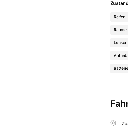
Zustan
Reifen
Rahme
Lenker
Antrieb
Batteri
Fahr
Zu