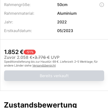
Rahmengröße
:
50cm
Rahmenmaterial
:
Aluminium
Jahr
:
2022
Erstkaufdatum
:
05/2023
1.852 €
-
51
%
Zuvor
2.058 €
•
3.776 €
UVP
Speditionslieferung bis zur Haustür: 69 €. Lieferzeit: 2–5 Werktage; für
andere Länder siehe
Versandübersicht
Bereits verkauft
Zustandsbewertung