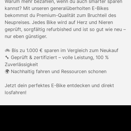
Warum mehr bezahlen, wenn du auch smarter sparen
kannst? Mit unseren generalüberholten E-Bikes
bekommst du Premium-Qualität zum Bruchteil des
Neupreises. Jedes Bike wird auf Herz und Nieren
geprüft, sorgfältig refurbished und ist so gut wie neu –
nur eben günstiger.
🚲 Bis zu 1.000 € sparen im Vergleich zum Neukauf
🔧 Geprüft & zertifiziert – volle Leistung, 100 %
Zuverlässigkeit
🌍 Nachhaltig fahren und Ressourcen schonen
Jetzt dein perfektes E-Bike entdecken und direkt
losfahren!