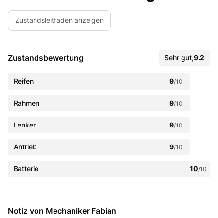
Zustandsleitfaden anzeigen
Zustandsbewertung
Sehr gut
,
9.2
Reifen
9
/10
Rahmen
9
/10
Lenker
9
/10
Antrieb
9
/10
Batterie
10
/10
Notiz von Mechaniker Fabian