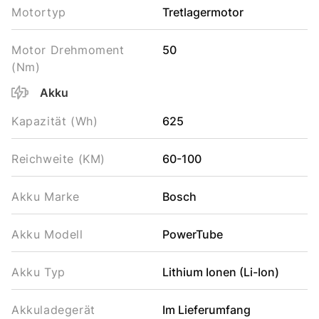
Motortyp
Tretlagermotor
Motor Drehmoment
50
(Nm)
Akku
Kapazität (Wh)
625
Reichweite (KM)
60-100
Akku Marke
Bosch
Akku Modell
PowerTube
Akku Typ
Lithium Ionen (Li-Ion)
Akkuladegerät
Im Lieferumfang