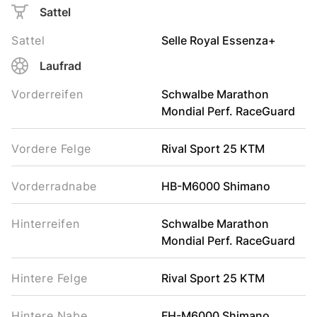
Sattel
Sattel
Selle Royal Essenza+
Laufrad
Vorderreifen
Schwalbe Marathon
Mondial Perf. RaceGuard
Vordere Felge
Rival Sport 25 KTM
Vorderradnabe
HB-M6000 Shimano
Hinterreifen
Schwalbe Marathon
Mondial Perf. RaceGuard
Hintere Felge
Rival Sport 25 KTM
Hintere Nabe
FH-M6000 Shimano