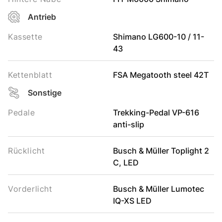
Antrieb
Kassette
Shimano LG600-10 / 11-
43
Kettenblatt
FSA Megatooth steel 42T
Sonstige
Pedale
Trekking-Pedal VP-616
anti-slip
Rücklicht
Busch & Müller Toplight 2
C, LED
Vorderlicht
Busch & Müller Lumotec
IQ-XS LED