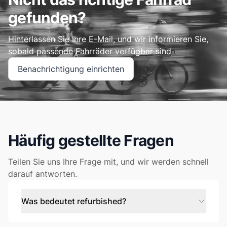
gefunden?
Hinterlassen Sie Ihre E-Mail, und wir informieren Sie,
sobald passende Fahrräder verfügbar sind
Benachrichtigung einrichten
Häufig gestellte Fragen
Teilen Sie uns Ihre Frage mit, und wir werden schnell
darauf antworten.
Was bedeutet refurbished?
Refurbished ist nicht dasselbe wie gebraucht, sondern