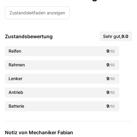
Zustandsleitfaden anzeigen
Zustandsbewertung
Sehr gut
,
9.0
Reifen
9
/10
Rahmen
9
/10
Lenker
9
/10
Antrieb
9
/10
Batterie
9
/10
Notiz von Mechaniker Fabian