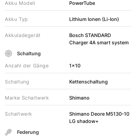
Akku Modell
PowerTube
Akku Typ
Lithium Ionen (Li-Ion)
Akkuladegerät
Bosch STANDARD
Charger 4A smart system
Schaltung
Anzahl der Gänge
1x10
Schaltung
Kettenschaltung
Marke Schaltwerk
Shimano
Schaltwerk
Shimano Deore M5130-10
LG shadow+
Federung