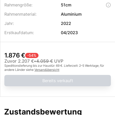
Rahmengröße
:
51cm
Rahmenmaterial
:
Aluminium
Jahr
:
2022
Erstkaufdatum
:
04/2023
1.876 €
-
54
%
Zuvor
2.207 €
•
4.059 €
UVP
Speditionslieferung bis zur Haustür: 69 €. Lieferzeit: 2–5 Werktage; für
andere Länder siehe
Versandübersicht
Bereits verkauft
Zustandsbewertung