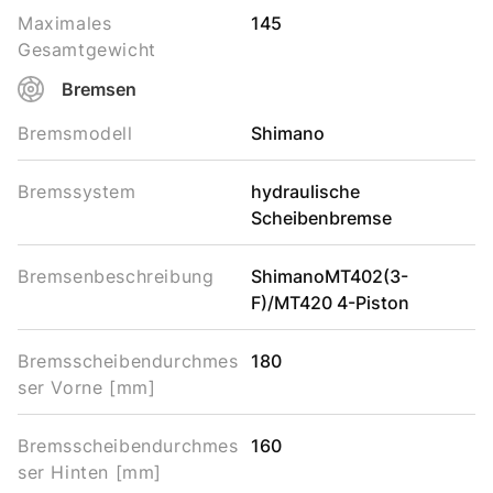
Maximales
145
Gesamtgewicht
Bremsen
Bremsmodell
Shimano
Bremssystem
hydraulische
Scheibenbremse
Bremsenbeschreibung
ShimanoMT402(3-
F)/MT420 4-Piston
Bremsscheibendurchmes
180
ser Vorne [mm]
Bremsscheibendurchmes
160
ser Hinten [mm]