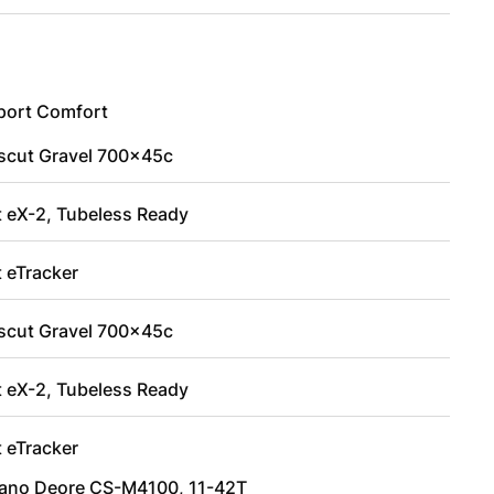
Sport Comfort
scut Gravel 700x45c
t eX-2, Tubeless Ready
t eTracker
scut Gravel 700x45c
t eX-2, Tubeless Ready
t eTracker
ano Deore CS-M4100, 11-42T