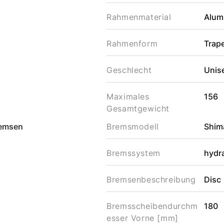
Rahmenmaterial
Alum
Rahmenform
Trap
Geschlecht
Unis
Maximales
156
Gesamtgewicht
emsen
Bremsmodell
Shim
Bremssystem
hydr
Bremsenbeschreibung
Disc
Bremsscheibendurchm
180
esser Vorne [mm]