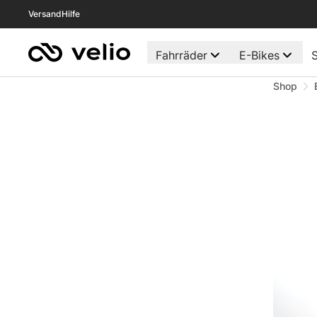
Versand
Hilfe
Fahrräder
E-Bikes
S
Shop