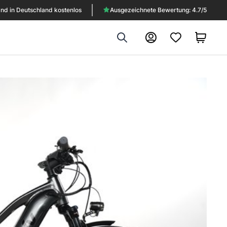
nd in Deutschland kostenlos
Ausgezeichnete Bewertung: 4.7/5
Search
Konto