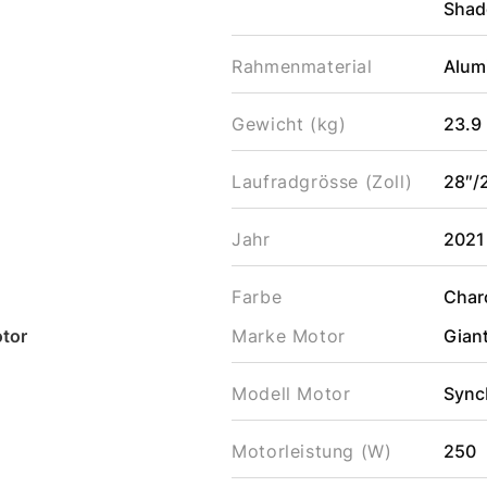
Shad
Rahmenmaterial
Alum
Gewicht (kg)
23.9
Laufradgrösse (Zoll)
28″/
Jahr
2021
Farbe
Char
tor
Marke Motor
Gian
Modell Motor
Sync
Motorleistung (W)
250