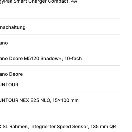
gyPak Smart Charger Compact, 4A
enschaltung
ano
ano Deore M5120 Shadow+, 10-fach
ano Deore
SUNTOUR
UNTOUR NEX E25 NLO, 15x100 mm
X SL Rahmen, Integrierter Speed Sensor, 135 mm QR