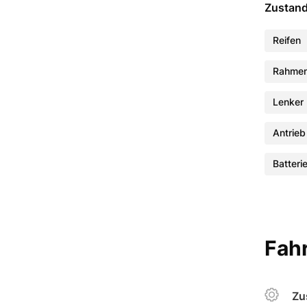
Zustan
Reifen
Rahme
Lenker
Antrieb
Batteri
Fahr
Zu