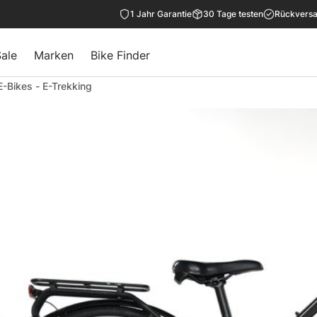
1 Jahr Garantie
30 Tage testen
Rückversa
ale
Marken
Bike Finder
E-Bikes
-
E-Trekking