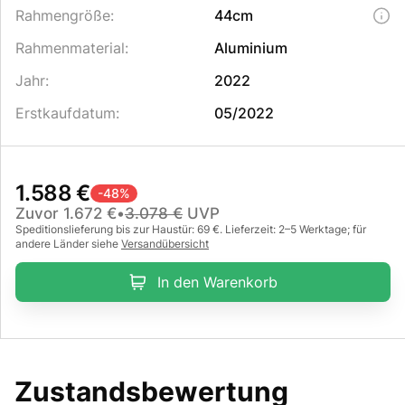
Rahmengröße
:
44cm
Rahmenmaterial
:
Aluminium
Jahr
:
2022
Erstkaufdatum
:
05/2022
1.588 €
-
48
%
Zuvor
1.672 €
•
3.078 €
UVP
Speditionslieferung bis zur Haustür: 69 €. Lieferzeit: 2–5 Werktage; für
andere Länder siehe
Versandübersicht
In den Warenkorb
Zustandsbewertung