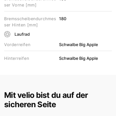
ser Vorne [mm]
Bremsscheibendurchmes
180
ser Hinten [mm]
Laufrad
Vorderreifen
Schwalbe Big Apple
Hinterreifen
Schwalbe Big Apple
Mit velio bist du auf der
sicheren Seite