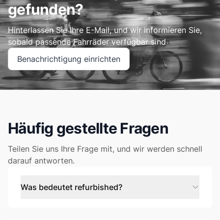
gefunden?
Hinterlassen Sie Ihre E-Mail, und wir informieren Sie,
sobald passende Fahrräder verfügbar sind
Benachrichtigung einrichten
Häufig gestellte Fragen
Teilen Sie uns Ihre Frage mit, und wir werden schnell
darauf antworten.
Was bedeutet refurbished?
Refurbished ist nicht dasselbe wie gebraucht, sondern
wie neu! Wir testen und zertifizieren jedes Bike bis ins