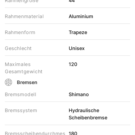
Rahmengröße
44
Rahmenmaterial
Aluminium
Rahmenform
Trapeze
Geschlecht
Unisex
Maximales
120
Gesamtgewicht
Bremsen
Bremsmodell
Shimano
Bremssystem
Hydraulische
Scheibenbremse
Bremsscheibendurchmes
180