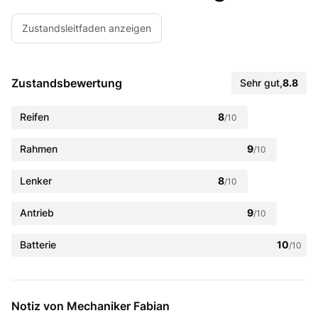
Zustandsleitfaden anzeigen
Zustandsbewertung
Sehr gut
,
8.8
Reifen
8
/10
Rahmen
9
/10
Lenker
8
/10
Antrieb
9
/10
Batterie
10
/10
Notiz von Mechaniker Fabian