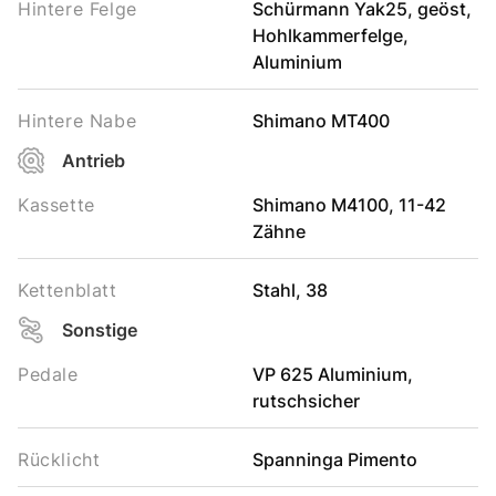
Hintere Felge
Schürmann Yak25, geöst,
Hohlkammerfelge,
Aluminium
Hintere Nabe
Shimano MT400
Antrieb
Kassette
Shimano M4100, 11-42
Zähne
Kettenblatt
Stahl, 38
Sonstige
Pedale
VP 625 Aluminium,
rutschsicher
Rücklicht
Spanninga Pimento