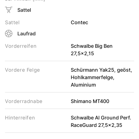
Sattel
Sattel
Contec
Laufrad
Vorderreifen
Schwalbe Big Ben
27,5x2,15
Vordere Felge
Schürmann Yak25, geöst,
Hohlkammerfelge,
Aluminium
Vorderradnabe
Shimano MT400
Hinterreifen
Schwalbe Al Ground Perf.
RaceGuard 27,5x2,35