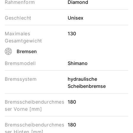
Rahmenform
Diamond
Geschlecht
Unisex
Maximales
130
Gesamtgewicht
Bremsen
Bremsmodell
Shimano
Bremssystem
hydraulische
Scheibenbremse
Bremsscheibendurchmes
180
ser Vorne [mm]
Bremsscheibendurchmes
180
ser Hinten [mm]