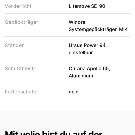
Vorderlicht
Litemove SE-90
Gepäckträger
Winora
Systemgepäckträger, MIK
Ständer
Ursus Power 94,
einstellbar
Schutzblech
Curana Apollo 65,
Aluminium
Kettenschutz
nein
Mit velio bist du auf der