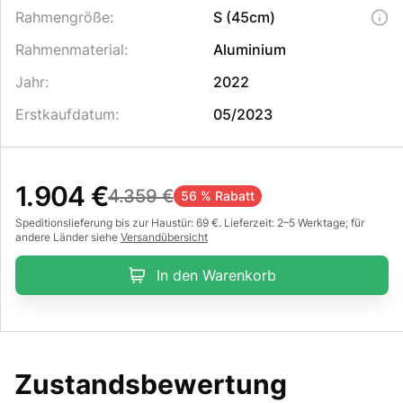
Rahmengröße
:
S (45cm)
Rahmenmaterial
:
Aluminium
Jahr
:
2022
Erstkaufdatum
:
05/2023
1.904 €
4.359 €
56 % Rabatt
Speditionslieferung bis zur Haustür: 69 €. Lieferzeit: 2–5 Werktage; für
andere Länder siehe
Versandübersicht
In den Warenkorb
Zustandsbewertung