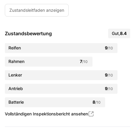
Zustandsleitfaden anzeigen
Zustandsbewertung
Gut
,
8.4
Reifen
9
/10
Rahmen
7
/10
Lenker
9
/10
Antrieb
9
/10
Batterie
8
/10
Vollständigen Inspektionsbericht ansehen