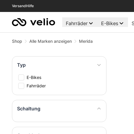
Versand
Hilfe
Fahrräder
E-Bikes
S
Shop
Alle Marken anzeigen
Merida
Typ
E-Bikes
Fahrräder
Schaltung