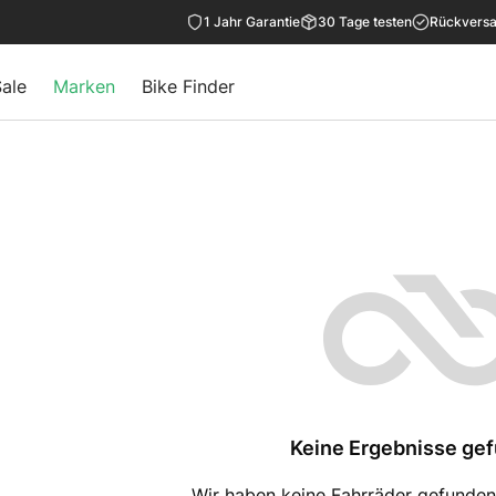
1 Jahr Garantie
30 Tage testen
Rückversa
ale
Marken
Bike Finder
Keine Ergebnisse ge
Wir haben keine Fahrräder gefunden, 