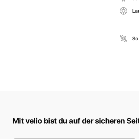
La
So
Mit velio bist du auf der sicheren Sei