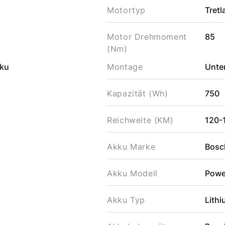
Motortyp
Tret
Motor Drehmoment
85
(Nm)
ku
Montage
Unter
Kapazität (Wh)
750
Reichweite (KM)
120-
Akku Marke
Bosc
Akku Modell
Powe
Akku Typ
Lithi