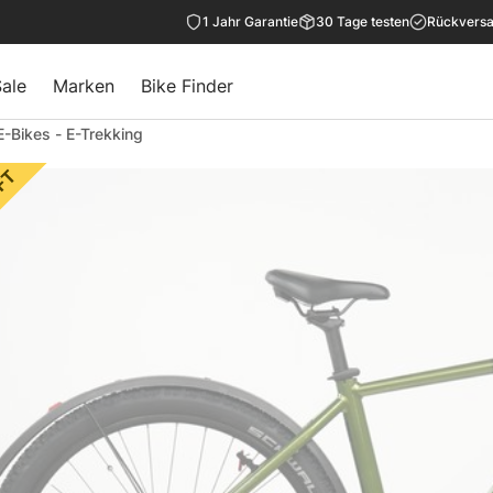
1 Jahr Garantie
30 Tage testen
Rückversa
ale
Marken
Bike Finder
E-Bikes
-
E-Trekking
FT