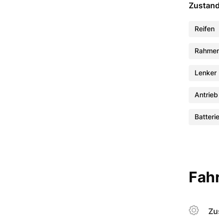
Zustan
Reifen
Rahme
Lenker
Antrieb
Batteri
Fahr
Zu