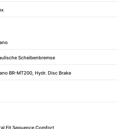
ex
ano
aulische Scheibenbremse
ano BR-MT200, Hydr. Disc Brake
ral Fit Sequence Comfort