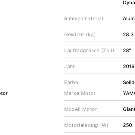
Dyna
Rahmenmaterial
Alum
Gewicht (kg)
28.3
Laufradgrösse (Zoll)
28″
Jahr
2019
Farbe
Soli
tor
Marke Motor
YAM
Modell Motor
Gian
Motorleistung (W)
250