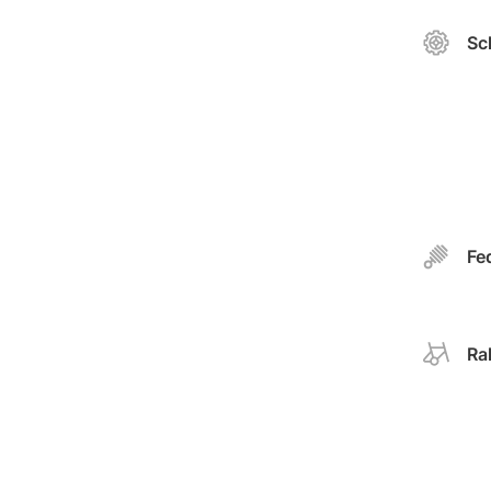
Sc
Fe
Ra