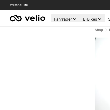
Versand
Hilfe
Fahrräder
E-Bikes
S
Shop