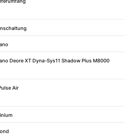
ieferumfang
enschaltung
ano
ano Deore XT Dyna-Sys11 Shadow Plus M8000
ulse Air
inium
ond