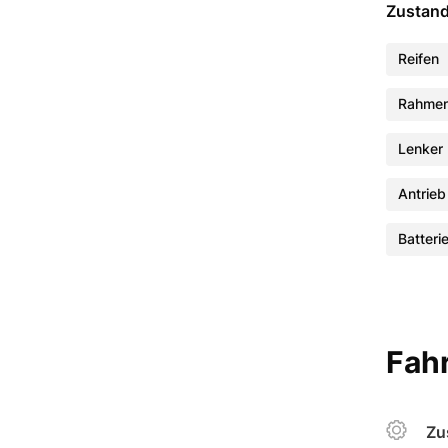
Zustan
Reifen
Rahme
Lenker
Antrieb
Batteri
Fahr
Zu