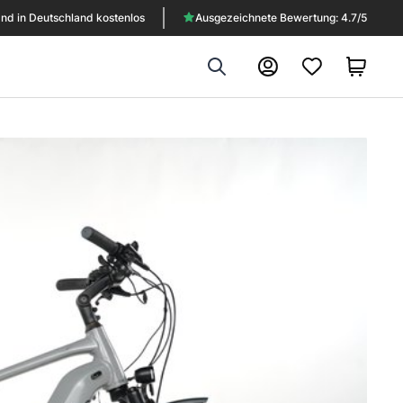
nd in Deutschland kostenlos
Ausgezeichnete Bewertung: 4.7/5
Search
Konto