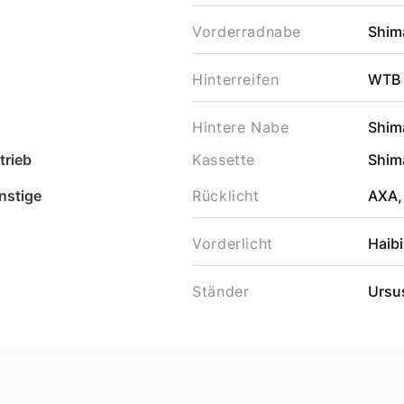
Vorderradnabe
Shim
Hinterreifen
WTB 
Hintere Nabe
Shim
trieb
Kassette
Shim
nstige
Rücklicht
AXA,
Vorderlicht
Haib
Ständer
Ursus