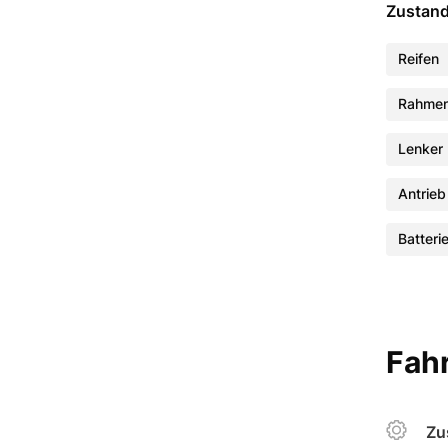
Zustan
Reifen
Rahme
Lenker
Antrieb
Batteri
Fahr
Zu