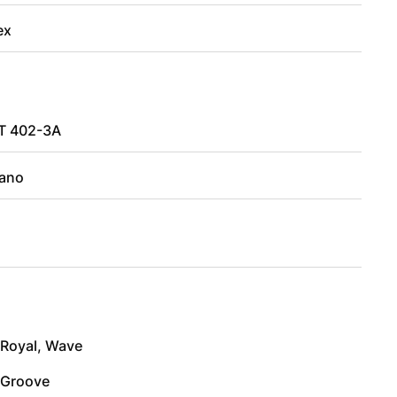
ex
T 402-3A
ano
 Royal, Wave
Groove