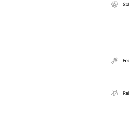
Sc
Fe
Ra