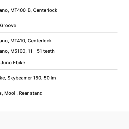
ano, MT400-B, Centerlock
Groove
ano, MT410, Centerlock
ano, M5100, 11 - 51 teeth
 Juno Ebike
ike, Skybeamer 150, 50 lm
, Mooi , Rear stand