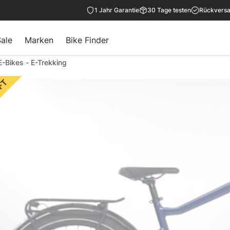
1 Jahr Garantie
30 Tage testen
Rückversa
ale
Marken
Bike Finder
E-Bikes
-
E-Trekking
FT