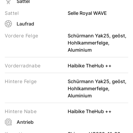
Sattel
Sattel
Selle Royal WAVE
Laufrad
Vordere Felge
Schürmann Yak25, geöst,
Hohlkammerfelge,
Aluminium
Vorderradnabe
Haibike TheHub ++
Hintere Felge
Schürmann Yak25, geöst,
Hohlkammerfelge,
Aluminium
Hintere Nabe
Haibike TheHub ++
Antrieb