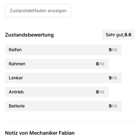
Zustandsleitfaden anzeigen
Zustandsbewertung
Sehr gut
,
8.6
Reifen
9
/10
Rahmen
8
/10
Lenker
9
/10
Antrieb
8
/10
Batterie
9
/10
Notiz von Mechaniker Fabian