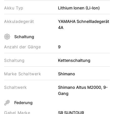
Akku Typ
Lithium Ionen (Li-Ion)
Akkuladegerät
YAMAHA Schnellladegerät
4A
Schaltung
Anzahl der Gänge
9
Schaltung
Kettenschaltung
Marke Schaltwerk
Shimano
Schaltwerk
Shimano Altus M2000, 9-
Gang
Federung
Gabel Marke
SR SUNTOUR