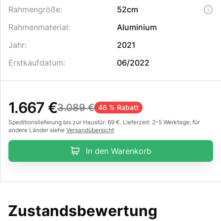
Rahmengröße
:
52cm
Rahmenmaterial
:
Aluminium
Jahr
:
2021
Erstkaufdatum
:
06/2022
1.667 €
3.089 €
46 % Rabatt
Speditionslieferung bis zur Haustür: 69 €. Lieferzeit: 2–5 Werktage; für
andere Länder siehe
Versandübersicht
In den Warenkorb
Zustandsbewertung