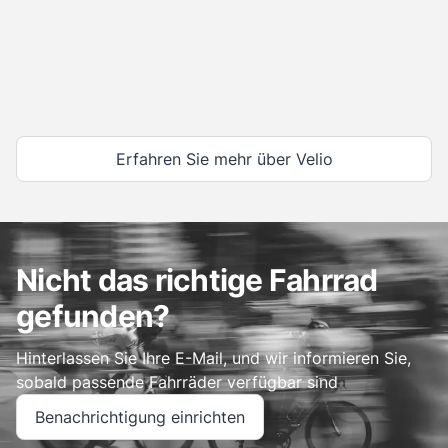
Erfahren Sie mehr über Velio
Nicht das richtige Fahrrad
gefunden?
Hinterlassen Sie Ihre E-Mail, und wir informieren Sie,
sobald passende Fahrräder verfügbar sind
Benachrichtigung einrichten