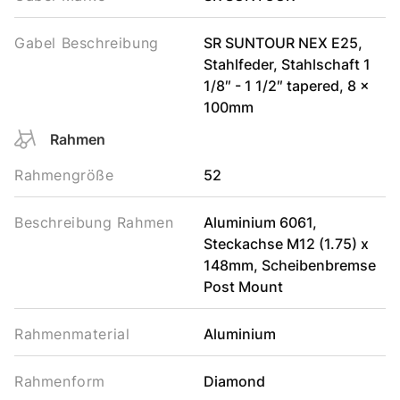
Gabel Beschreibung
SR SUNTOUR NEX E25,
Stahlfeder, Stahlschaft 1
1/8″ - 1 1/2″ tapered, 8 x
100mm
Rahmen
Rahmengröße
52
Beschreibung Rahmen
Aluminium 6061,
Steckachse M12 (1.75) x
148mm, Scheibenbremse
Post Mount
Rahmenmaterial
Aluminium
Rahmenform
Diamond