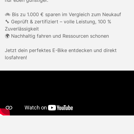
nur eben günstiger.
🚲 Bis zu 1.000 € sparen im Vergleich zum Neukauf
🔧 Geprüft & zertifiziert – volle Leistung, 100 %
Zuverlässigkeit
🌍 Nachhaltig fahren und Ressourcen schonen
Jetzt dein perfektes E-Bike entdecken und direkt
losfahren!