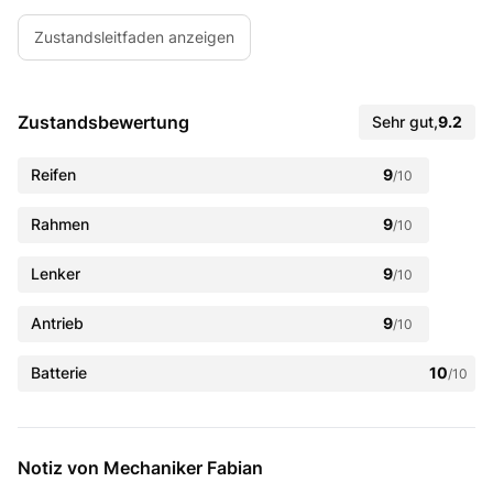
Zustandsleitfaden anzeigen
Zustandsbewertung
Sehr gut
,
9.2
Reifen
9
/10
Rahmen
9
/10
Lenker
9
/10
Antrieb
9
/10
Batterie
10
/10
Notiz von Mechaniker Fabian