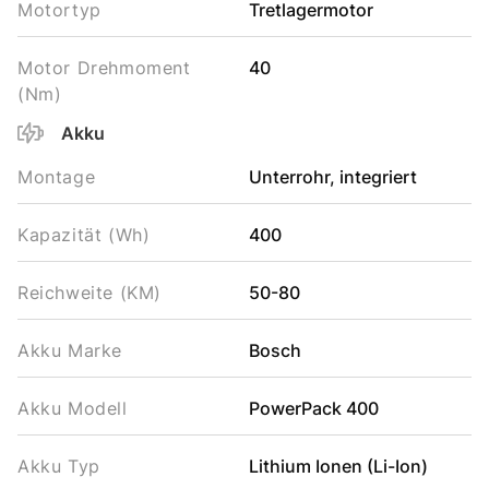
Motortyp
Tretlagermotor
Motor Drehmoment
40
(Nm)
Akku
Montage
Unterrohr, integriert
Kapazität (Wh)
400
Reichweite (KM)
50-80
Akku Marke
Bosch
Akku Modell
PowerPack 400
Akku Typ
Lithium Ionen (Li-Ion)