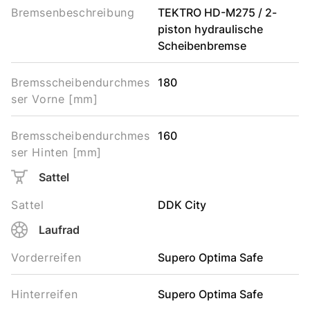
Bremsenbeschreibung
TEKTRO HD-M275 / 2-
piston hydraulische
Scheibenbremse
Bremsscheibendurchmes
180
ser Vorne [mm]
Bremsscheibendurchmes
160
ser Hinten [mm]
Sattel
Sattel
DDK City
Laufrad
Vorderreifen
Supero Optima Safe
Hinterreifen
Supero Optima Safe