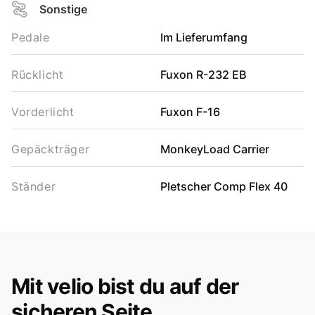
Sonstige
Pedale
Im Lieferumfang
Rücklicht
Fuxon R-232 EB
Vorderlicht
Fuxon F-16
Gepäckträger
MonkeyLoad Carrier
Ständer
Pletscher Comp Flex 40
Mit velio bist du auf der
sicheren Seite