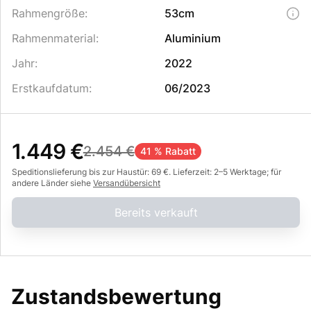
Rahmengröße
:
53cm
Rahmenmaterial
:
Aluminium
Jahr
:
2022
Erstkaufdatum
:
06/2023
1.449 €
2.454 €
41 % Rabatt
Speditionslieferung bis zur Haustür: 69 €. Lieferzeit: 2–5 Werktage; für
andere Länder siehe
Versandübersicht
Bereits verkauft
Zustandsbewertung