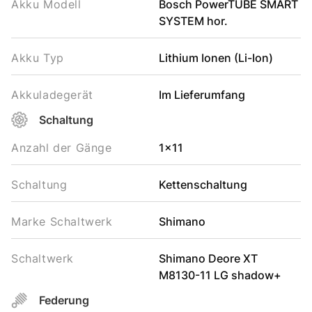
Akku Modell
Bosch PowerTUBE SMART
SYSTEM hor.
Akku Typ
Lithium Ionen (Li-Ion)
Akkuladegerät
Im Lieferumfang
Schaltung
Anzahl der Gänge
1x11
Schaltung
Kettenschaltung
Marke Schaltwerk
Shimano
Schaltwerk
Shimano Deore XT
M8130-11 LG shadow+
Federung