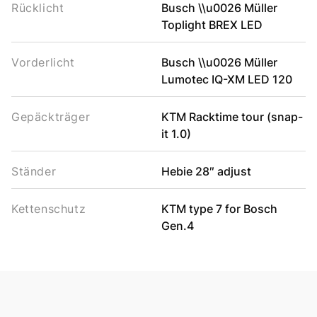
Rücklicht
Busch \\u0026 Müller
Toplight BREX LED
Vorderlicht
Busch \\u0026 Müller
Lumotec IQ-XM LED 120
Gepäckträger
KTM Racktime tour (snap-
it 1.0)
Ständer
Hebie 28″ adjust
Kettenschutz
KTM type 7 for Bosch
Gen.4