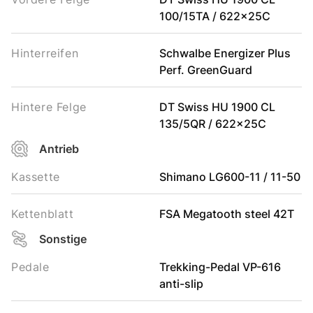
100/15TA / 622x25C
Hinterreifen
Schwalbe Energizer Plus
Perf. GreenGuard
Hintere Felge
DT Swiss HU 1900 CL
135/5QR / 622x25C
Antrieb
Kassette
Shimano LG600-11 / 11-50
Kettenblatt
FSA Megatooth steel 42T
Sonstige
Pedale
Trekking-Pedal VP-616
anti-slip