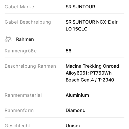
Gabel Marke
SR SUNTOUR
Gabel Beschreibung
SR SUNTOUR NCX-E air
LO 15QLC
Rahmen
Rahmengröße
56
Beschreibung Rahmen
Macina Trekking Onroad
Alloy6061; PT750Wh
Bosch Gen.4 / T-2940
Rahmenmaterial
Aluminium
Rahmenform
Diamond
Geschlecht
Unisex