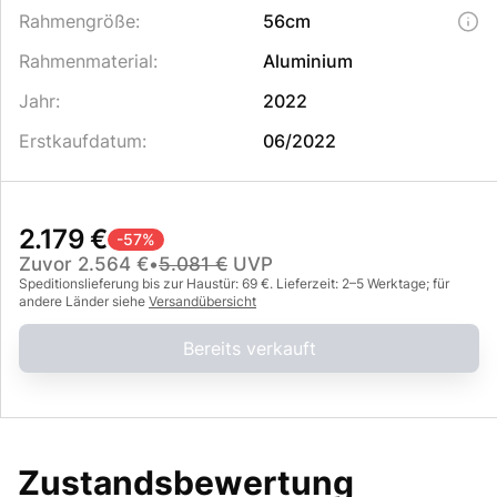
Rahmengröße
:
56cm
Rahmenmaterial
:
Aluminium
Jahr
:
2022
Erstkaufdatum
:
06/2022
2.179 €
-
57
%
Zuvor
2.564 €
•
5.081 €
UVP
Speditionslieferung bis zur Haustür: 69 €. Lieferzeit: 2–5 Werktage; für
andere Länder siehe
Versandübersicht
Bereits verkauft
Zustandsbewertung