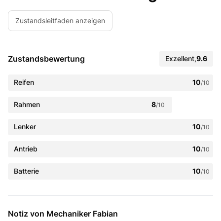
Zustandsleitfaden anzeigen
Zustandsbewertung
Exzellent
,
9.6
Reifen
10
/10
Rahmen
8
/10
Lenker
10
/10
Antrieb
10
/10
Batterie
10
/10
Notiz von Mechaniker Fabian