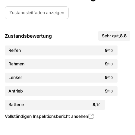
Zustandsleitfaden anzeigen
Zustandsbewertung
Sehr gut
,
8.8
Reifen
9
/10
Rahmen
9
/10
Lenker
9
/10
Antrieb
9
/10
Batterie
8
/10
Vollständigen Inspektionsbericht ansehen