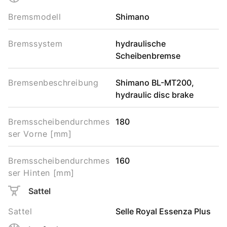
Bremsmodell
Shimano
Bremssystem
hydraulische
Scheibenbremse
Bremsenbeschreibung
Shimano BL-MT200,
hydraulic disc brake
Bremsscheibendurchmes
180
ser Vorne [mm]
Bremsscheibendurchmes
160
ser Hinten [mm]
Sattel
Sattel
Selle Royal Essenza Plus