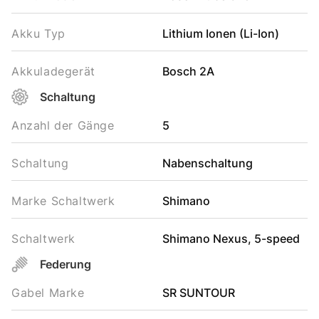
Akku Typ
Lithium Ionen (Li-Ion)
Akkuladegerät
Bosch 2A
Schaltung
Anzahl der Gänge
5
Schaltung
Nabenschaltung
Marke Schaltwerk
Shimano
Schaltwerk
Shimano Nexus, 5-speed
Federung
Gabel Marke
SR SUNTOUR