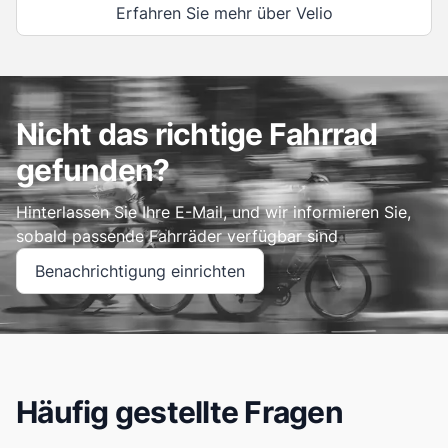
Erfahren Sie mehr über Velio
Nicht das richtige Fahrrad
gefunden?
Hinterlassen Sie Ihre E-Mail, und wir informieren Sie,
sobald passende Fahrräder verfügbar sind
Benachrichtigung einrichten
Häufig gestellte Fragen