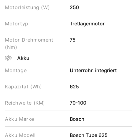
Motorleistung (W)
250
Motortyp
Tretlagermotor
Motor Drehmoment
75
(Nm)
Akku
Montage
Unterrohr, integriert
Kapazität (Wh)
625
Reichweite (KM)
70-100
Akku Marke
Bosch
Akku Modell
Bosch Tube 625