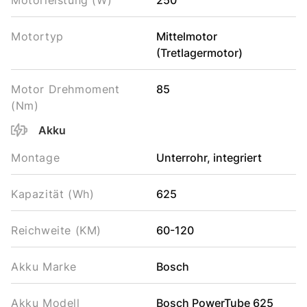
Motorleistung (W)
250
Motortyp
Mittelmotor
(Tretlagermotor)
Motor Drehmoment
85
(Nm)
Akku
Montage
Unterrohr, integriert
Kapazität (Wh)
625
Reichweite (KM)
60-120
Akku Marke
Bosch
Akku Modell
Bosch PowerTube 625