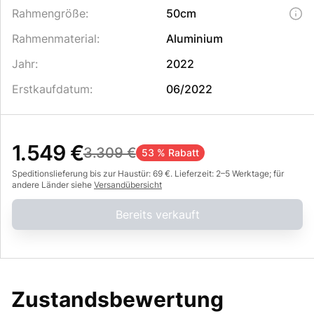
Rahmengröße
:
50cm
Rahmenmaterial
:
Aluminium
Jahr
:
2022
Erstkaufdatum
:
06/2022
1.549 €
3.309 €
53 % Rabatt
Speditionslieferung bis zur Haustür: 69 €. Lieferzeit: 2–5 Werktage; für
andere Länder siehe
Versandübersicht
Bereits verkauft
Zustandsbewertung