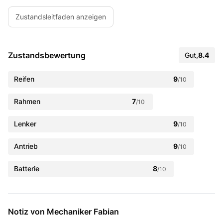
Zustandsleitfaden anzeigen
Zustandsbewertung
Gut
,
8.4
Reifen
9
/10
Rahmen
7
/10
Lenker
9
/10
Antrieb
9
/10
Batterie
8
/10
Notiz von Mechaniker Fabian