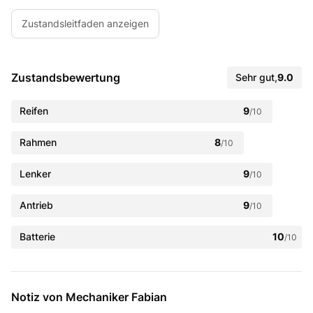
Zustandsleitfaden anzeigen
Zustandsbewertung
Sehr gut
,
9.0
Reifen
9
/10
Rahmen
8
/10
Lenker
9
/10
Antrieb
9
/10
Batterie
10
/10
Notiz von Mechaniker Fabian