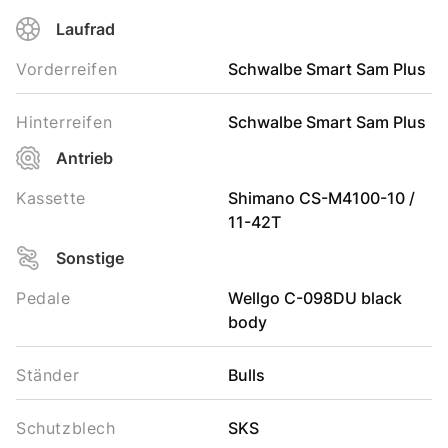
Laufrad
Vorderreifen
Schwalbe Smart Sam Plus
Hinterreifen
Schwalbe Smart Sam Plus
Antrieb
Kassette
Shimano CS-M4100-10 /
11-42T
Sonstige
Pedale
Wellgo C-098DU black
body
Ständer
Bulls
Schutzblech
SKS