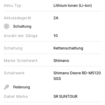
Akku Typ
Lithium Ionen (Li-Ion)
Akkuladegerät
2A
Schaltung
Anzahl der Gänge
10
Schaltung
Kettenschaltung
Marke Schaltwerk
Shimano
Schaltwerk
Shimano Deore RD-M5120
SGS
Federung
Gabel Marke
SR SUNTOUR