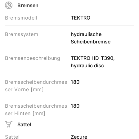
Bremsen
Bremsmodell
TEKTRO
Bremssystem
hydraulische
Scheibenbremse
Bremsenbeschreibung
TEKTRO HD-T390,
hydraulic disc
Bremsscheibendurchmes
180
ser Vorne [mm]
Bremsscheibendurchmes
180
ser Hinten [mm]
Sattel
Sattel
Zecure