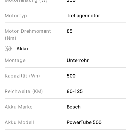
Motorleistung (W)
250
Motortyp
Tretlagermotor
Motor Drehmoment
85
(Nm)
Akku
Montage
Unterrohr
Kapazität (Wh)
500
Reichweite (KM)
80-125
Akku Marke
Bosch
Akku Modell
PowerTube 500