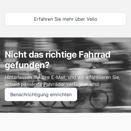
Erfahren Sie mehr über Velio
Nicht das richtige Fahrrad
gefunden?
Hinterlassen Sie Ihre E-Mail, und wir informieren Sie,
sobald passende Fahrräder verfügbar sind
Benachrichtigung einrichten