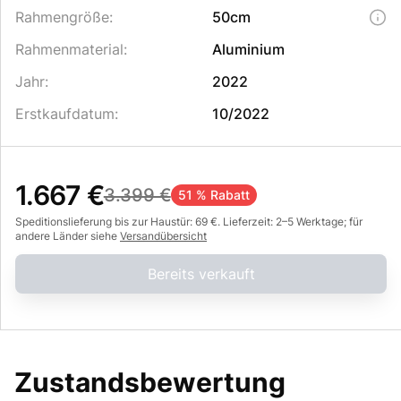
Rahmengröße
:
50cm
Rahmenmaterial
:
Aluminium
Jahr
:
2022
Erstkaufdatum
:
10/2022
1.667 €
3.399 €
51 % Rabatt
Speditionslieferung bis zur Haustür: 69 €. Lieferzeit: 2–5 Werktage; für
andere Länder siehe
Versandübersicht
Bereits verkauft
Zustandsbewertung