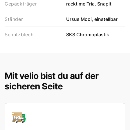
Gepäckträger
racktime Tria, SnapIt
Ständer
Ursus Mooi, einstellbar
Schutzblech
SKS Chromoplastik
Mit velio bist du auf der
sicheren Seite