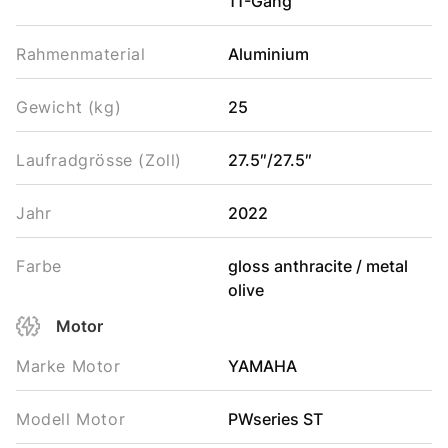
11-Gang
Rahmenmaterial
Aluminium
Gewicht (kg)
25
Laufradgrösse (Zoll)
27.5″/27.5″
Jahr
2022
Farbe
gloss anthracite / metal
olive
Motor
Marke Motor
YAMAHA
Modell Motor
PWseries ST