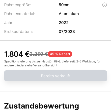
Rahmengröße
:
50cm
Rahmenmaterial
:
Aluminium
Jahr
:
2022
Erstkaufdatum
:
07/2023
1.804 €
3.259 €
45 % Rabatt
Speditionslieferung bis zur Haustür: 69 €. Lieferzeit: 2–5 Werktage; für
andere Länder siehe
Versandübersicht
Bereits verkauft
Zustandsbewertung