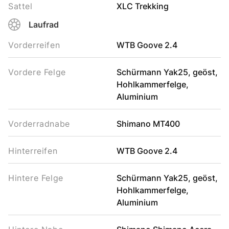
Sattel
XLC Trekking
Laufrad
Vorderreifen
WTB Goove 2.4
Vordere Felge
Schürmann Yak25, geöst,
Hohlkammerfelge,
Aluminium
Vorderradnabe
Shimano MT400
Hinterreifen
WTB Goove 2.4
Hintere Felge
Schürmann Yak25, geöst,
Hohlkammerfelge,
Aluminium