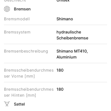
Geschlecht
Unisex
Bremsen
Bremsmodell
Shimano
Bremssystem
hydraulische
Scheibenbremse
Bremsenbeschreibung
Shimano MT410,
Aluminium
Bremsscheibendurchmes
180
ser Vorne [mm]
Bremsscheibendurchmes
180
ser Hinten [mm]
Sattel