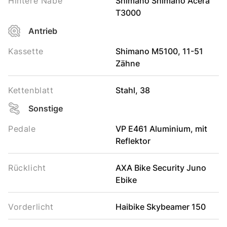
Hintere Nabe
Shimano Shimano Acera
T3000
Antrieb
Kassette
Shimano M5100, 11-51
Zähne
Kettenblatt
Stahl, 38
Sonstige
Pedale
VP E461 Aluminium, mit
Reflektor
Rücklicht
AXA Bike Security Juno
Ebike
Vorderlicht
Haibike Skybeamer 150