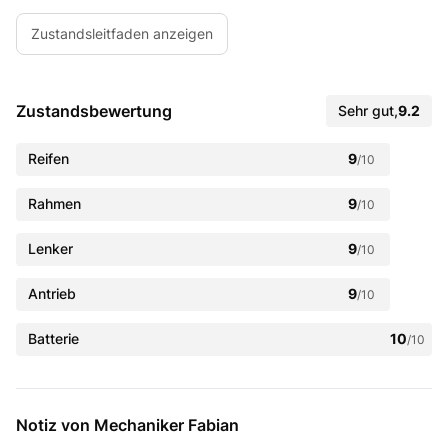
Zustandsleitfaden anzeigen
Zustandsbewertung
Sehr gut
,
9.2
Reifen
9
/10
Rahmen
9
/10
Lenker
9
/10
Antrieb
9
/10
Batterie
10
/10
Notiz von Mechaniker Fabian