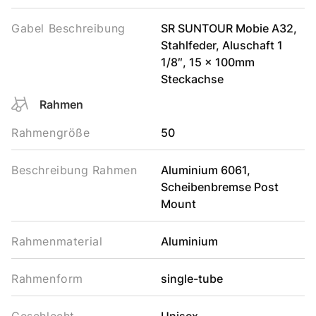
Gabel Beschreibung
SR SUNTOUR Mobie A32,
Stahlfeder, Aluschaft 1
1/8″, 15 x 100mm
Steckachse
Rahmen
Rahmengröße
50
Beschreibung Rahmen
Aluminium 6061,
Scheibenbremse Post
Mount
Rahmenmaterial
Aluminium
Rahmenform
single-tube