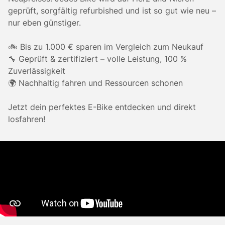
geprüft, sorgfältig refurbished und ist so gut wie neu –
nur eben günstiger.
🚲 Bis zu 1.000 € sparen im Vergleich zum Neukauf
🔧 Geprüft & zertifiziert – volle Leistung, 100 %
Zuverlässigkeit
🌍 Nachhaltig fahren und Ressourcen schonen
Jetzt dein perfektes E-Bike entdecken und direkt
losfahren!