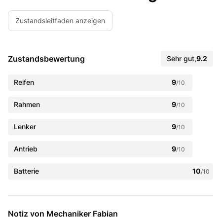
Zustandsleitfaden anzeigen
Zustandsbewertung
Sehr gut
,
9.2
Reifen
9
/10
Rahmen
9
/10
Lenker
9
/10
Antrieb
9
/10
Batterie
10
/10
Notiz von Mechaniker Fabian