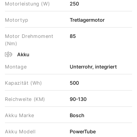
Motorleistung (W)
250
Motortyp
Tretlagermotor
Motor Drehmoment
85
(Nm)
Akku
Montage
Unterrohr, integriert
Kapazität (Wh)
500
Reichweite (KM)
90-130
Akku Marke
Bosch
Akku Modell
PowerTube