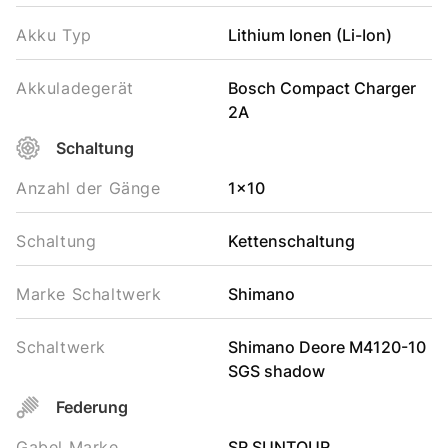
Akku Typ
Lithium Ionen (Li-Ion)
Akkuladegerät
Bosch Compact Charger
2A
Schaltung
Anzahl der Gänge
1x10
Schaltung
Kettenschaltung
Marke Schaltwerk
Shimano
Schaltwerk
Shimano Deore M4120-10
SGS shadow
Federung
Gabel Marke
SR SUNTOUR