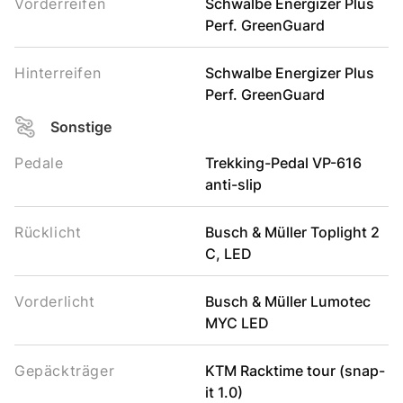
Vorderreifen
Schwalbe Energizer Plus
Perf. GreenGuard
Hinterreifen
Schwalbe Energizer Plus
Perf. GreenGuard
Sonstige
Pedale
Trekking-Pedal VP-616
anti-slip
Rücklicht
Busch & Müller Toplight 2
C, LED
Vorderlicht
Busch & Müller Lumotec
MYC LED
Gepäckträger
KTM Racktime tour (snap-
it 1.0)