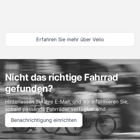
Erfahren Sie mehr über Velio
Nicht das richtige Fahrrad
gefunden?
Hinterlassen Sie Ihre E-Mail, und wir informieren Sie,
sobald passende Fahrräder verfügbar sind
Benachrichtigung einrichten