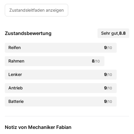
Zustandsleitfaden anzeigen
Zustandsbewertung
Sehr gut
,
8.8
Reifen
9
/10
Rahmen
8
/10
Lenker
9
/10
Antrieb
9
/10
Batterie
9
/10
Notiz von Mechaniker Fabian