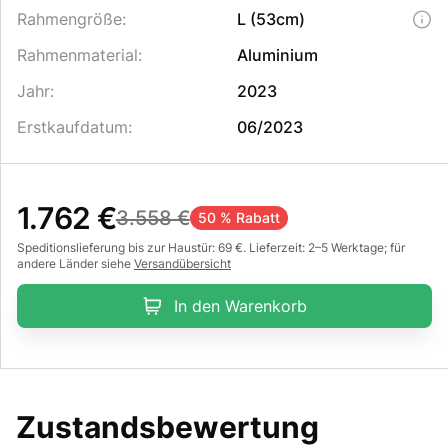
Rahmengröße
:
L (53cm)
Rahmenmaterial
:
Aluminium
Jahr
:
2023
Erstkaufdatum
:
06/2023
1.762 €
3.558 €
50 % Rabatt
Speditionslieferung bis zur Haustür: 69 €. Lieferzeit: 2–5 Werktage; für
andere Länder siehe
Versandübersicht
In den Warenkorb
Zustandsbewertung