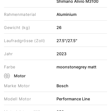
Shimano Alivio M3100
Rahmenmaterial
Aluminium
Gewicht (kg)
26
Laufradgrösse (Zoll)
27.5″/27.5″
Jahr
2023
Farbe
moonstonegrey matt
Motor
Marke Motor
Bosch
Modell Motor
Performance Line