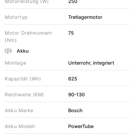
Motorleistung (W)
250
Motortyp
Tretlagermotor
Motor Drehmoment
75
(Nm)
Akku
Montage
Unterrohr, integriert
Kapazität (Wh)
625
Reichweite (KM)
90-130
Akku Marke
Bosch
Akku Modell
PowerTube