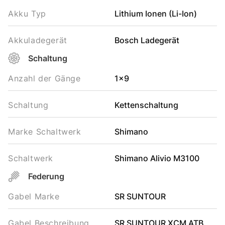
Akku Typ
Lithium Ionen (Li-Ion)
Akkuladegerät
Bosch Ladegerät
Schaltung
Anzahl der Gänge
1x9
Schaltung
Kettenschaltung
Marke Schaltwerk
Shimano
Schaltwerk
Shimano Alivio M3100
Federung
Gabel Marke
SR SUNTOUR
Gabel Beschreibung
SR SUNTOUR XCM ATB,