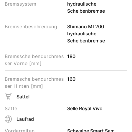
Bremssystem
hydraulische
Scheibenbremse
Bremsenbeschreibung
Shimano MT200
hydraulische
Scheibenbremse
Bremsscheibendurchmes
180
ser Vorne [mm]
Bremsscheibendurchmes
160
ser Hinten [mm]
Sattel
Sattel
Selle Royal Vivo
Laufrad
Vorderreifen
Schwalbe Smart Sam